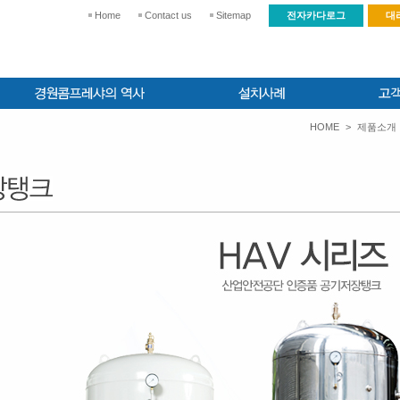
Home
Contact us
Sitemap
전자카다로그
대
HOME
>
제품소개