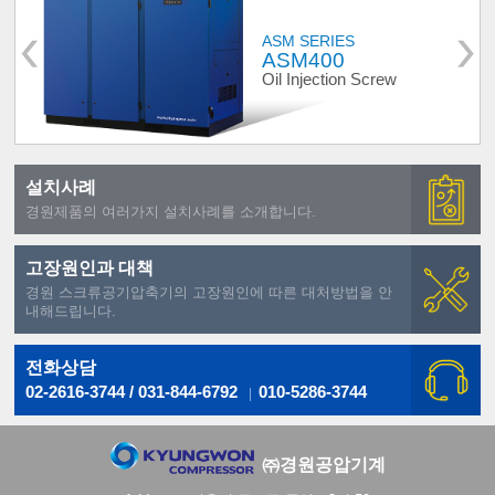
ASM SERIES
ASM400
Oil Injection Screw
설치사례
경원제품의 여러가지 설치사례를 소개합니다.
고장원인과 대책
경원 스크류공기압축기의 고장원인에 따른 대처방법을 안
내해드립니다.
전화상담
02-2616-3744 / 031-844-6792
010-5286-3744
㈜경원공압기계