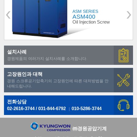
ASM SERIES
ASM400
Oil Injection Screw
설치사례
경원제품의 여러가지 설치사례를 소개합니다.
고장원인과 대책
경원 스크류공기압축기의 고장원인에 따른 대처방법을 안
내해드립니다.
전화상담
02-2616-3744 / 031-844-6792
010-5286-3744
㈜경원공압기계