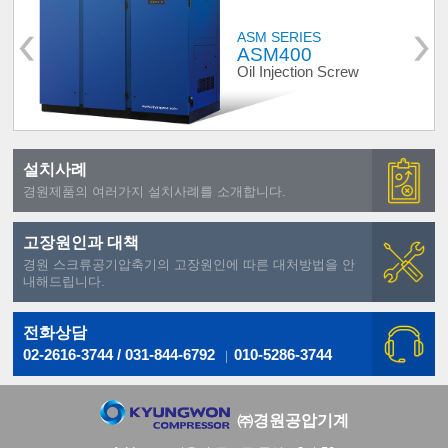
ASM SERIES
ASM400
Oil Injection Screw
설치사례
경원제품의 여러가지 설치사례를 소개합니다.
고장원인과 대책
경원 스크류공기압축기의 고장원인에 따른 대처방법을 안
내해드립니다.
전화상담
02-2616-3744 / 031-844-6792
010-5286-3744
㈜경원공압기계